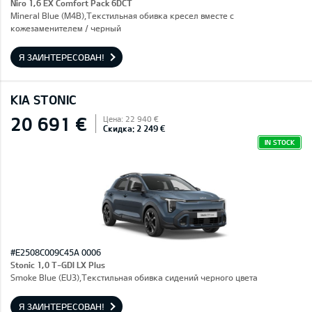
Niro 1,6 EX Comfort Pack 6DCT
Mineral Blue (M4B),Текстильная обивка кресел вместе с
кожезаменителем / черный
Я ЗАИНТЕРЕСОВАН!
KIA STONIC
20 691 €
Цена: 22 940 €
Скидка: 2 249 €
IN STOCK
#E2508C009C45A 0006
Stonic 1,0 T-GDI LX Plus
Smoke Blue (EU3),Текстильная обивка сидений черного цвета
Я ЗАИНТЕРЕСОВАН!