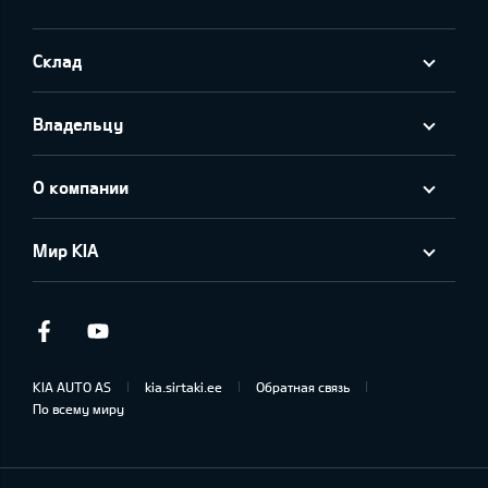
Склад
Владельцу
О компании
Мир KIA
Facebook
Youtube
KIA AUTO AS
kia.sirtaki.ee
Обратная связь
По всему миру