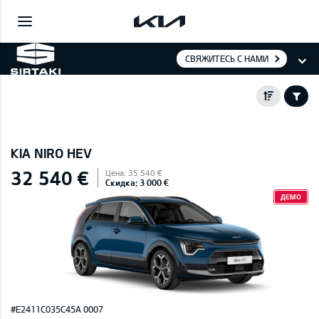
СВЯЖИТЕСЬ С НАМИ
KIA NIRO HEV
32 540 €
Цена: 35 540 €
Скидка: 3 000 €
ДЕМО
#E2411C035C45A 0007