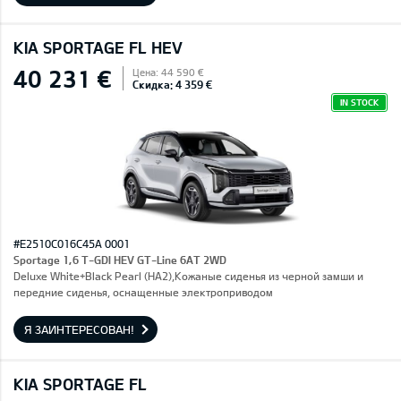
KIA SPORTAGE FL HEV
40 231 €
Цена: 44 590 €
Скидка: 4 359 €
IN STOCK
#E2510C016C45A 0001
Sportage 1,6 T-GDI HEV GT-Line 6AT 2WD
Deluxe White+Black Pearl (HA2),Кожаные сиденья из черной замши и
передние сиденья, оснащенные электроприводом
Я ЗАИНТЕРЕСОВАН!
KIA SPORTAGE FL