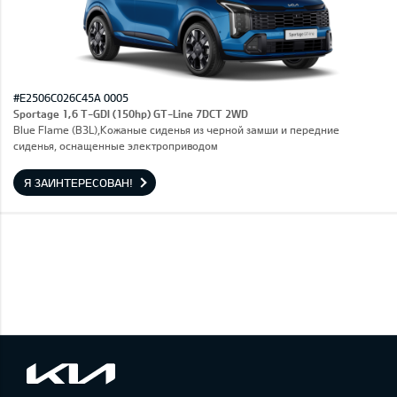
#E2506C026C45A 0005
Sportage 1,6 T-GDI (150hp) GT-Line 7DCT 2WD
Blue Flame (B3L),Кожаные сиденья из черной замши и передние
сиденья, оснащенные электроприводом
Я ЗАИНТЕРЕСОВАН!