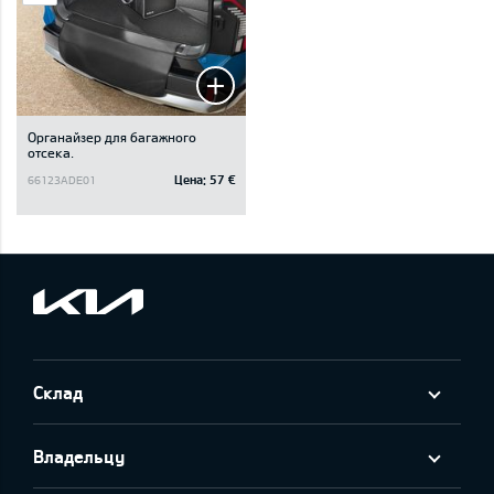
Oрганайзер для багажного
отсека.
Цена:
57 €
66123ADE01
Склад
Владельцу