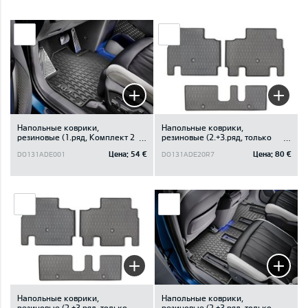
Напольные коврики,
Напольные коврики,
резиновые (1.ряд, Kомплект 2
резиновые (2.+3.ряд, только
шт.)
для 7-местного)
Цена:
54 €
Цена:
80 €
DO131ADE001
DO131ADE20R7
Напольные коврики,
Напольные коврики,
резиновые (2.+3.ряд, только
резиновые (2.+3.ряд, только