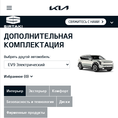
СВЯЖИТЕСЬ С НАМИ
ДОПОЛНИТЕЛЬНАЯ
КОМПЛЕКТАЦИЯ
Выбрать другой автомобиль:
Избранное (
0
)
Интерьер
Экстерьер
Комфорт
Безопасность и технология
Диски
Фирменные продукты