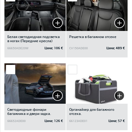
Белая светодиодная подсветка
Решетка в багажном отсеке
в ногах (Передние кресла)
Цена:
106 €
Цена:
489 €
66650ADE20W
CV150ADE00
Светодиодные фонари
Oрганайзер для багажного
багажника и двери задка.
отсека.
Цена:
126 €
Цена:
57 €
66652ADE00
66123ADE01