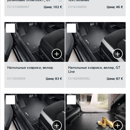
логотип)
Цена:
102 €
Цена:
46 €
CV131ADE00GT
CV141ADE50
Напольные коврики, велюр
Напольные коврики, велюр, GT
Line
Цена:
83 €
Цена:
87 €
CV143ADE50
CV143ADE50GL