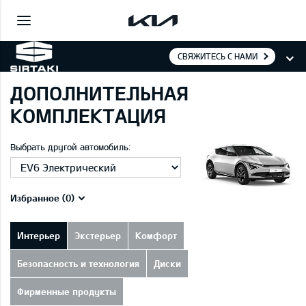
СВЯЖИТЕСЬ С НАМИ
ДОПОЛНИТЕЛЬНАЯ
КОМПЛЕКТАЦИЯ
Выбрать другой автомобиль:
Избранное (
0
)
Интерьер
Экстерьер
Комфорт
Безопасность и технология
Диски
Фирменные продукты