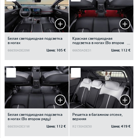
Белая светодиодная подсветка
Красная светодиодная
в ногах
подсветка в ногах (Во втором
ряду)
Цена:
105 €
Цена:
112 €
66650ADE20W
66650ADE31
Белая светодиодная подсветка
Решетка в багажном отсеке,
в ногах (Во втором ряду)
верхняя
Цена:
112 €
Цена:
419 €
66650ADE31W
R2150ADE50