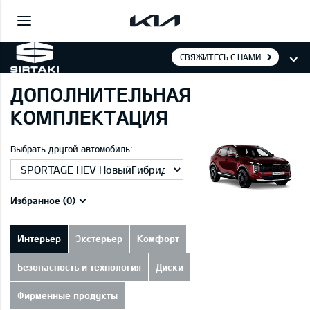
СВЯЖИТЕСЬ С НАМИ
ДОПОЛНИТЕЛЬНАЯ
КОМПЛЕКТАЦИЯ
Выбрать другой автомобиль:
Избранное (
0
)
Интерьер
Экстерьер
Комфорт
Безопасность и технология
Диски
Фирменные продукты