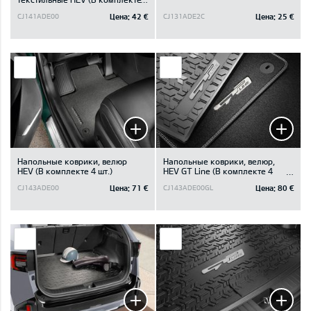
4 шт.)
Цена:
42 €
Цена:
25 €
CJ141ADE00
CJ131ADE2C
Напольные коврики, велюр
Напольные коврики, велюр,
HEV (В комплекте 4 шт.)
HEV GT Line (В комплекте 4
шт.)
Цена:
71 €
Цена:
80 €
CJ143ADE00
CJ143ADE00GL