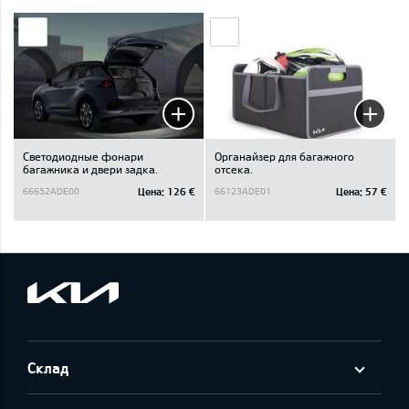
Светодиодные фонари
Oрганайзер для багажного
багажника и двери задка.
отсека.
Цена:
126 €
Цена:
57 €
66652ADE00
66123ADE01
Склад