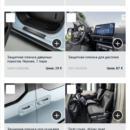
Защитная пленка дверных
Защитная пленка для дисплея
порогов, Черная, 1 пара
Цена:
29 €
Цена:
87 €
SW451ADE00BL
SW710ADE00
Защитная пленка под ручками
Seat cover, driver seat