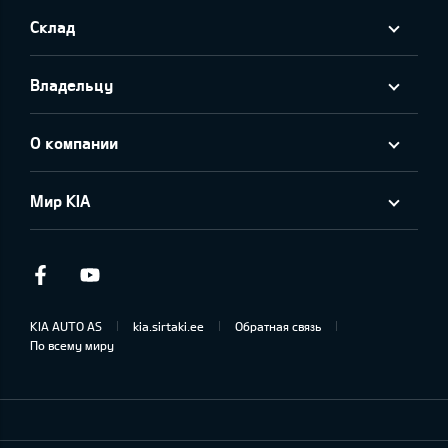
Склад
Владельцу
О компании
Мир KIA
Facebook
Youtube
KIA AUTO AS
kia.sirtaki.ee
Обратная связь
По всему миру