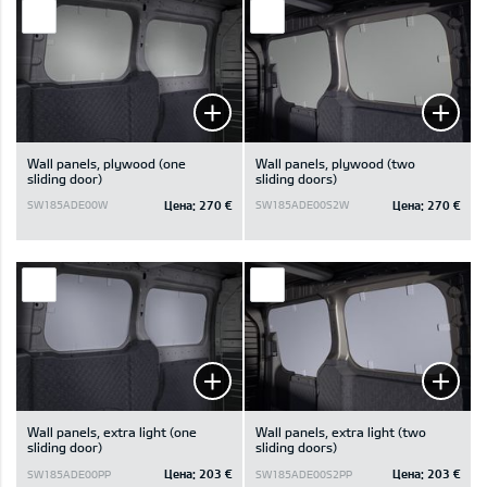
Wall panels, plywood (one
Wall panels, plywood (two
sliding door)
sliding doors)
Цена:
270 €
Цена:
270 €
SW185ADE00W
SW185ADE00S2W
Wall panels, extra light (one
Wall panels, extra light (two
sliding door)
sliding doors)
Цена:
203 €
Цена:
203 €
SW185ADE00PP
SW185ADE00S2PP