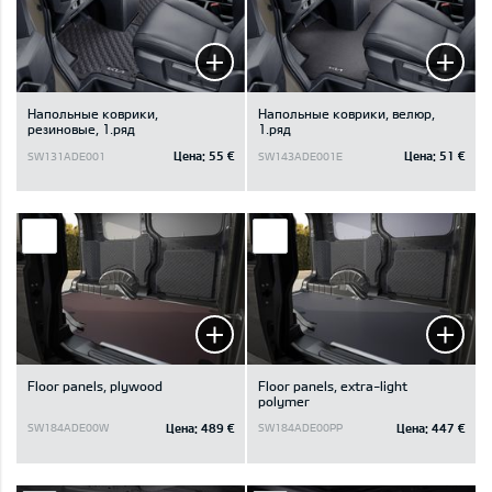
Напольные коврики,
Напольные коврики, велюр,
резиновые, 1.ряд
1.ряд
Цена:
55 €
Цена:
51 €
SW131ADE001
SW143ADE001E
Floor panels, plywood
Floor panels, extra-light
polymer
Цена:
489 €
Цена:
447 €
SW184ADE00W
SW184ADE00PP