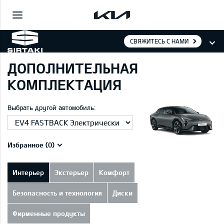
СВЯЖИТЕСЬ С НАМИ
ДОПОЛНИТЕЛЬНАЯ
КОМПЛЕКТАЦИЯ
Выбрать другой автомобиль:
Избранное (
0
)
Интерьер
Экстерьер
Комфорт
Безопасность и технология
Диски
Фирменные продукты