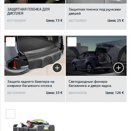
ЗАЩИТНАЯ ПЛЕНКА ДЛЯ
Защитная пленка под ручками
ДИСПЛЕЯ
дверей
Цена:
73 €
Цена:
25 €
EV710ADE00
66272ADE01
Защита заднего бампера на
Светодиодные фонари
коврике багажного отсека
багажника и двери задка.
Цена:
33 €
Цена:
126 €
66120ADE00
66652ADE00