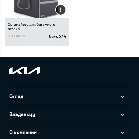
Oрганайзер для багажного
отсека.
Цена:
57 €
66123ADE01
Склад
Владельцу
О компании