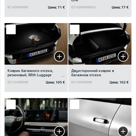
Цена:
71 €
Цена:
77 €
EZ143ADE00E
EZ143ADE00GLE
Коврик багажного отсека,
Двухсторонний коврик в
резиновый, With Luggage
багажном отсеке.
Board
Цена:
105 €
Цена:
102 €
EZ122ADE00E
EZ120ADE00E