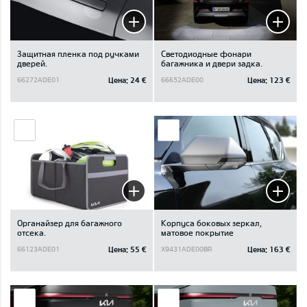
Защитная пленка под ручками
Светодиодные фонари
дверей.
багажника и двери задка.
Цена:
24 €
Цена:
123 €
66272ADE01
66652ADE00
Oрганайзер для багажного
Корпуса боковых зеркал,
отсека.
матовое покрытие
Цена:
55 €
Цена:
163 €
66123ADE01
X9431ADE00BR