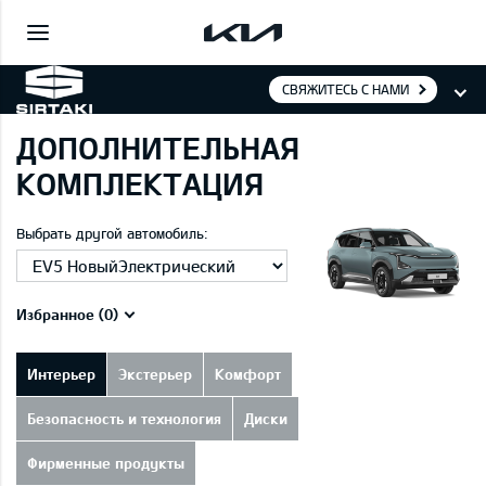
СВЯЖИТЕСЬ С НАМИ
ДОПОЛНИТЕЛЬНАЯ
КОМПЛЕКТАЦИЯ
Выбрать другой автомобиль:
Избранное (
0
)
Интерьер
Экстерьер
Комфорт
Безопасность и технология
Диски
Фирменные продукты