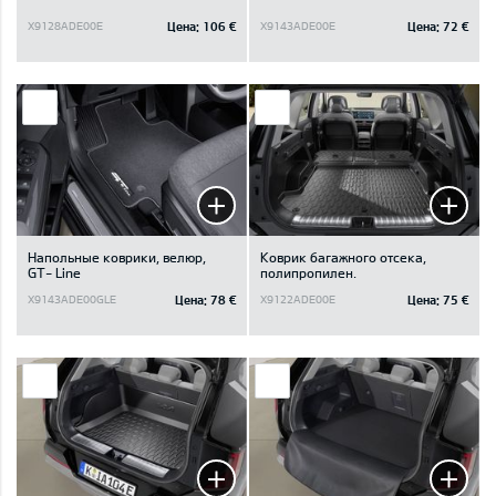
Цена:
106 €
Цена:
72 €
X9128ADE00E
X9143ADE00E
Напольные коврики, велюр,
Коврик багажного отсека,
GT- Line
полипропилен.
Цена:
78 €
Цена:
75 €
X9143ADE00GLE
X9122ADE00E