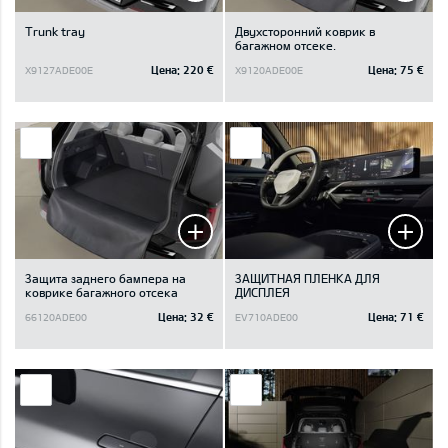
Trunk tray
Двухсторонний коврик в
багажном отсеке.
Цена:
220 €
Цена:
75 €
X9127ADE00E
X9120ADE00E
Защита заднего бампера на
ЗАЩИТНАЯ ПЛЕНКА ДЛЯ
коврике багажного отсека
ДИСПЛЕЯ
Цена:
32 €
Цена:
71 €
66120ADE00
EV710ADE00