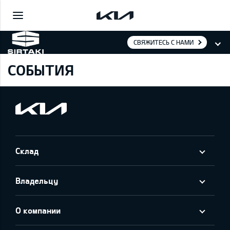
СВЯЖИТЕСЬ С НАМИ
СОБЫТИЯ
Склад
Владельцу
О компании