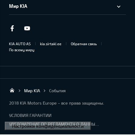
Мир KIA
Facebook
Youtube
KIA AUTO AS
kia.sirtaki.ee
Обратная связь
По всему миру
Мир KIA
События
Sirtaki OÜ
2018 KIA Motors Europe - все права защищены.
УСЛОВИЯ ГАРАНТИИ
УВЕДОМЛЕНИЕ ПО РЕГЛАМЕНТУ О ДАННЫХ "KIA CONNECT "