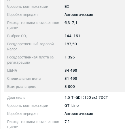
EX
Автоматическая
6,3-7,1
144-161
187,50
1 395
34 490
31 490
3 000
1,6 T-GDI (150 лс) 7DCT
GT-Line
Автоматическая
7.1