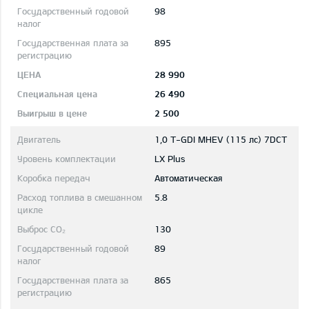
98
895
28 990
26 490
2 500
1,0 T-GDI MHEV (115 лс) 7DCT
LX Plus
Автоматическая
5.8
130
89
865