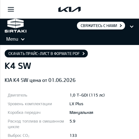
СВЯЖИТЕСЬ С НАМИ
Menu
СКАЧАТЬ ПРАЙС-ЛИСТ В ФОРМАТЕ PDF
K4 SW
KIA K4 SW цена от 01.06.2026
1,0 T-GDI (115 лс)
LX Plus
Mануальная
5.9
133