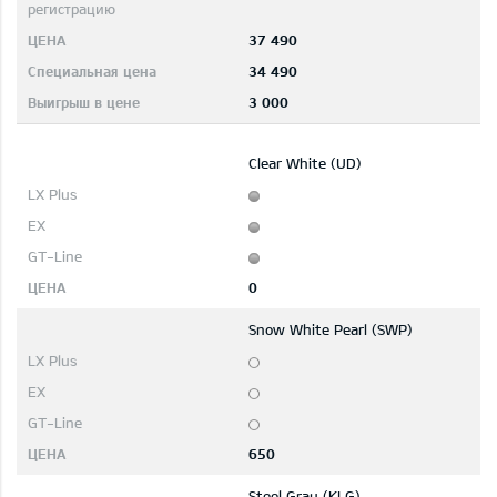
37 490
34 490
3 000
Clear White (UD)
0
Snow White Pearl (SWP)
650
Steel Gray (KLG)