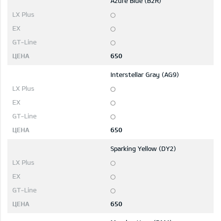
Azure Blue (B2R)
650
Interstellar Gray (AG9)
650
Sparking Yellow (DY2)
650