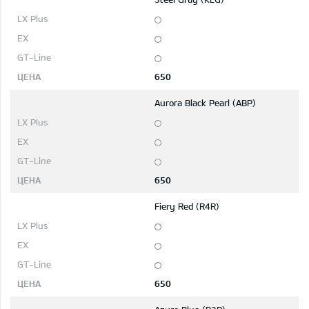
650
Aurora Black Pearl (ABP)
650
Fiery Red (R4R)
650