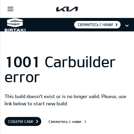
СВЯЖИТЕСЬ С НАМИ
1001
Carbuilder
error
This build doesn't exist or is no longer valid. Please, use
link below to start new build
СОБЕРИ САМ!
Свяжитесь с нами