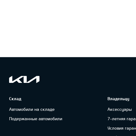
Склад
Владельцу
Автомобили на складе
Аксессуары
Подержанные автомобили
7-летняя гара
Условия гара