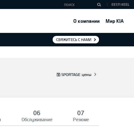
EESTI KEEL
О компании
Мир KIA
СВЯЖИТЕСЬ С НАМИ
SPORTAGE цены
ы
Обслуживание
Резюме