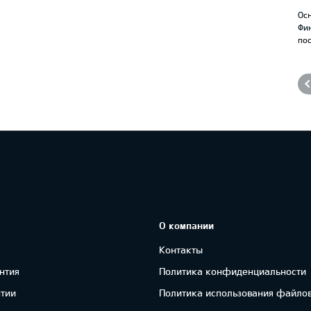
Осн
Фи
по
О компании
Контакты
нтия
Политика конфиденциальности
нтии
Политика использования файлов