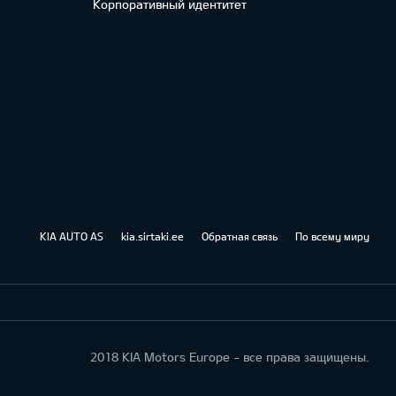
Корпоративный идентитет
KIA AUTO AS
kia.sirtaki.ee
Обратная связь
По всему миру
2018 KIA Motors Europe - все права защищены.