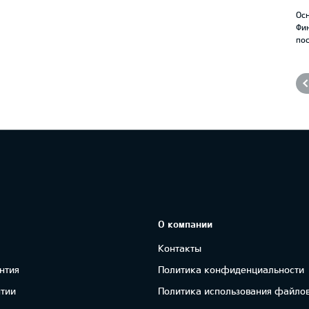
Осн
Фи
по
О компании
Контакты
нтия
Политика конфиденциальности
нтии
Политика использования файлов