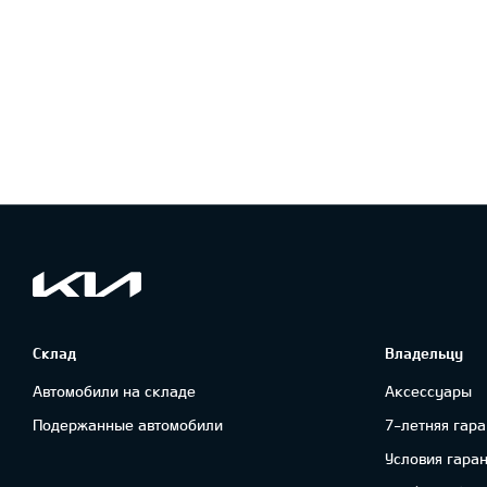
Склад
Владельцу
Автомобили на складе
Аксессуары
Подержанные автомобили
7-летняя гара
Условия гара