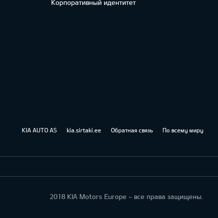
Корпоративный идентитет
KIA AUTO AS
kia.sirtaki.ee
Обратная связь
По всему миру
2018 KIA Motors Europe - все права защищены.