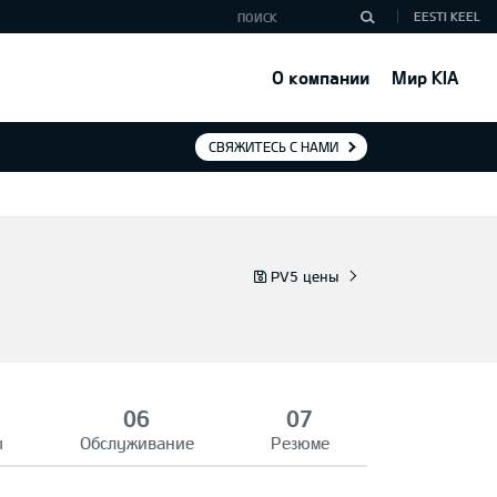
EESTI KEEL
О компании
Мир KIA
СВЯЖИТЕСЬ С НАМИ
PV5 цены
ы
Обслуживание
Резюме