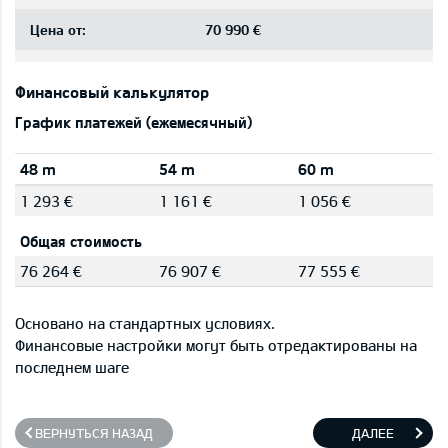
Цена от:
70 990 €
Финансовый калькулятор
График платежей (ежемесячный)
48 m
54 m
60 m
1 293 €
1 161 €
1 056 €
Общая стоимость
76 264 €
76 907 €
77 555 €
Основано на стандартных условиях.
Финансовые настройки могут быть отредактированы на
последнем шаге
ВЕРНУТЬСЯ НАЗАД
ДАЛЕЕ