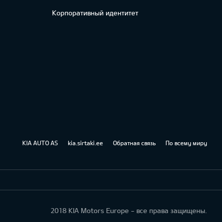
Корпоративный идентитет
KIA AUTO AS
kia.sirtaki.ee
Обратная связь
По всему миру
2018 KIA Motors Europe - все права защищены.