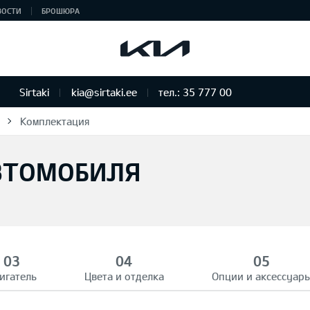
ВОСТИ
БРОШЮРА
Sirtaki
kia@sirtaki.ee
тел.: 35 777 00
Комплектация
ВТОМОБИЛЯ
игатель
Цвета и отделка
Опции и аксессуар