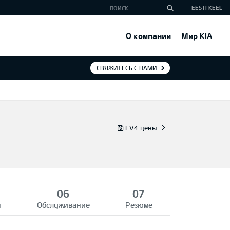
EESTI KEEL
О компании
Мир KIA
СВЯЖИТЕСЬ С НАМИ
EV4 цены
ы
Обслуживание
Резюме