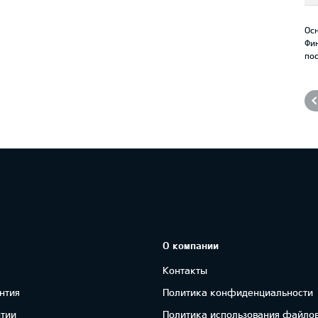
Осн
Фи
по
О компании
Контакты
нтия
Политика конфиденциальности
нтии
Политика использования файлов