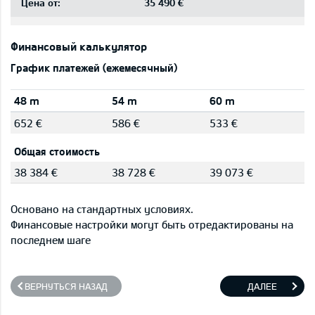
Цена от:
35 490 €
Финансовый калькулятор
График платежей (ежемесячный)
48 m
54 m
60 m
652 €
586 €
533 €
Общая стоимость
38 384 €
38 728 €
39 073 €
Основано на стандартных условиях.
Финансовые настройки могут быть отредактированы на
последнем шаге
ВЕРНУТЬСЯ НАЗАД
ДАЛЕЕ