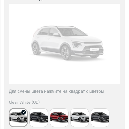
Для смены цвета нажмите на квадрат с цветом
Clear White (UD)