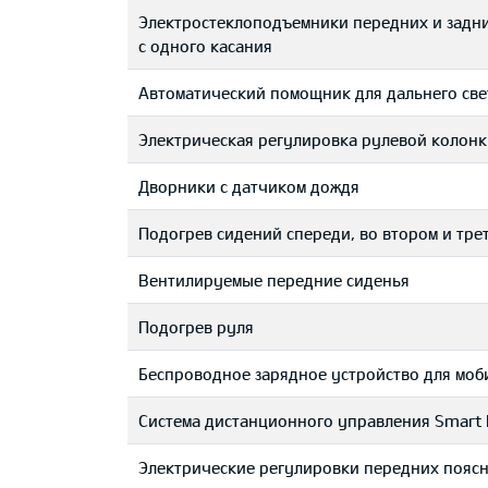
Электростеклоподъемники передних и задн
с одного касания
Автоматический помощник для дальнего све
Электрическая регулировка рулевой колонк
Дворники с датчиком дождя
Подогрев сидений спереди, во втором и тре
Вентилируемые передние сиденья
Подогрев руля
Беспроводное зарядное устройство для мо
Система дистанционного управления Smart 
Электрические регулировки передних пояс