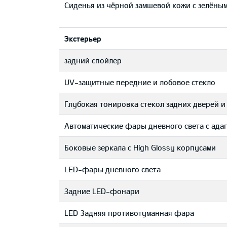
Сиденья из чёрной замшевой кожи с зелёны
Экстерьер
задний спойлер
UV-защитные передние и лобовое стекло
Глубокая тонировка стекол задних дверей и
Автоматические фары дневного света с ада
Боковые зеркала с High Glossy корпусами
LED-фары дневного света
Задние LED-фонари
LED 3адняя противотуманная фара