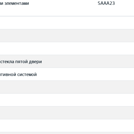
ми элементами
SAAA23
 стекла пятой двери
птивной системой