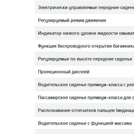
Электрически управляемые передние сиден
Регулируемый режим движения
Индикатор низкого уровня жидкости омыва
Функция беспроводного открытия багажник
Регулируемые по высоте передние сиденья
Проекционный дисплей
Водительское сиденье премиум-класса с ре
Пассажирское сиденье премиум-класса для 
Распознавание отпечатков пальцев (медиаце
Водительское сиденье с функцией массажа