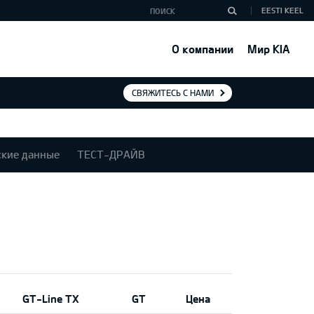
EESTI KEEL
О компании
Мир KIA
СВЯЖИТЕСЬ С НАМИ
ские данные
ТЕСТ-ДРАЙВ
GT-Line TX
GT
Цена