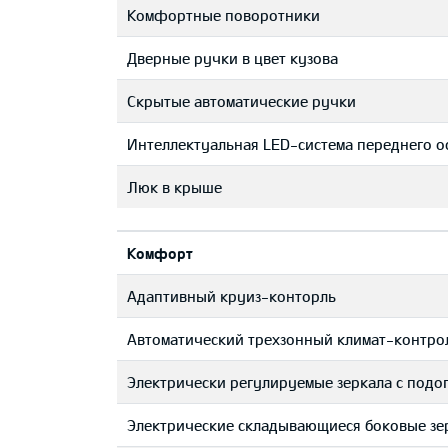
Комфортные поворотники
Дверные ручки в цвет кузова
Скрытые автоматические ручки
Интеллектуальная LED-система переднего о
Люк в крыше
Комфорт
Адаптивный круиз-конторль
Автоматический трехзонный климат-контро
Электрически регулируемые зеркала с подо
Электрические складывающиеся боковые зе