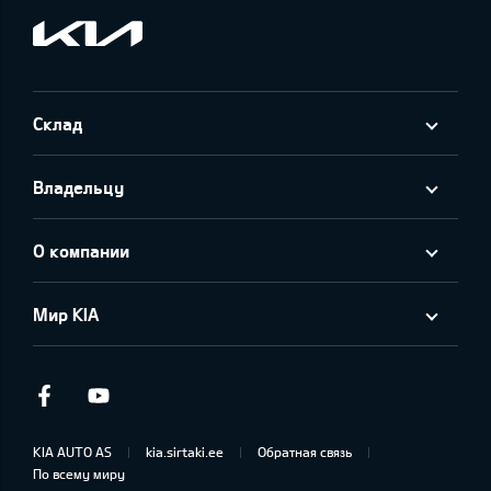
Склад
Владельцу
О компании
Мир KIA
Facebook
Youtube
KIA AUTO AS
kia.sirtaki.ee
Обратная связь
По всему миру