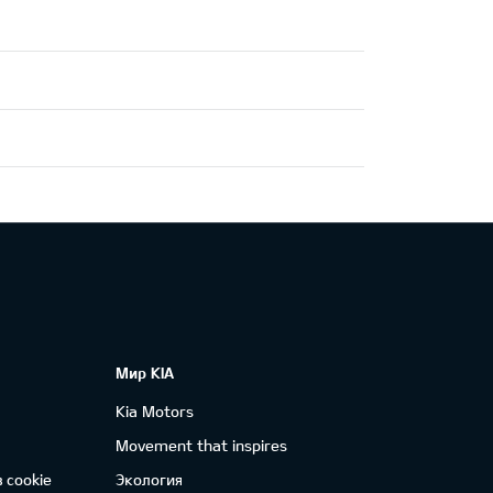
Мир KIA
Kia Motors
Movement that inspires
 cookie
Экология