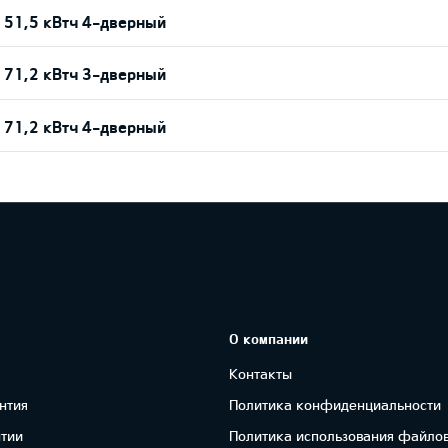
 51,5 кВтч 4-дверный
 71,2 кВтч 3-дверный
 71,2 кВтч 4-дверный
О компании
Контакты
нтия
Политика конфиденциальности
нтии
Политика использования файлов