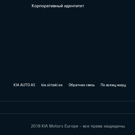
Корпоративный идентитет
KIA AUTO AS
kia.sirtaki.ee
Обратная связь
По всему миру
2018 KIA Motors Europe - все права защищены.