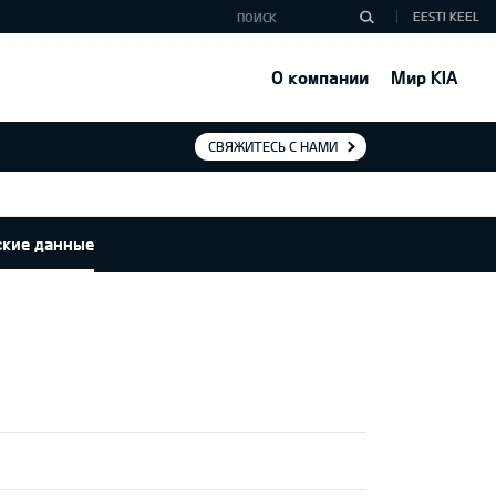
EESTI KEEL
О компании
Мир KIA
СВЯЖИТЕСЬ С НАМИ
ские данные