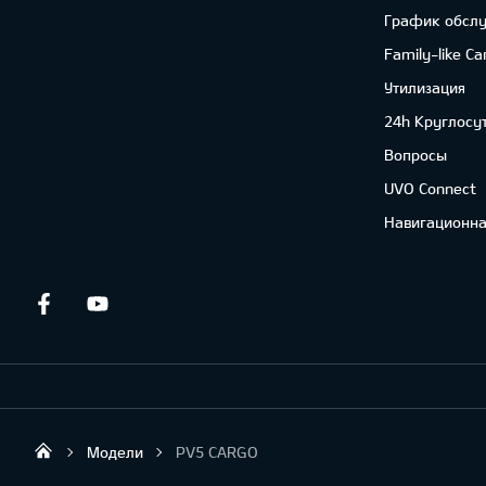
График обсл
Family-like Ca
Утилизация
24h Круглосу
Вопросы
UVO Connect
Навигационна
Facebook
Youtube
Модели
PV5 CARGO
Sirtaki OÜ