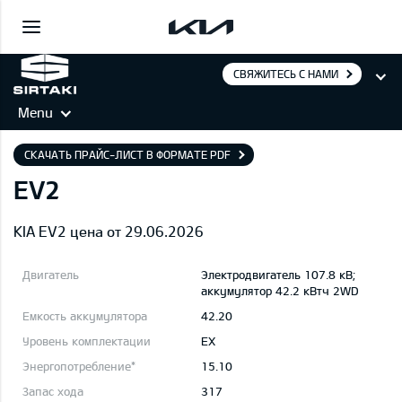
СВЯЖИТЕСЬ С НАМИ
Menu
СКАЧАТЬ ПРАЙС-ЛИСТ В ФОРМАТЕ PDF
EV2
KIA EV2 цена от 29.06.2026
Электродвигатель 107.8 кВ;
aккумулятор 42.2 кВтч 2WD
42.20
EX
15.10
317