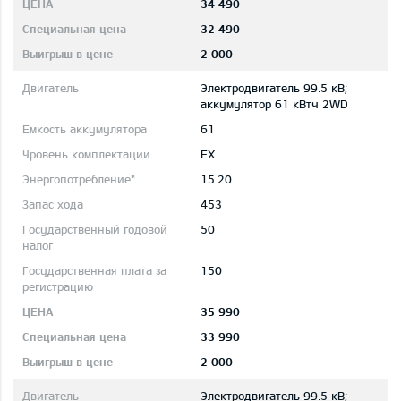
34 490
32 490
2 000
Электродвигатель 99.5 кВ;
aккумулятор 61 кВтч 2WD
61
EX
15.20
453
50
150
35 990
33 990
2 000
Электродвигатель 99.5 кВ;