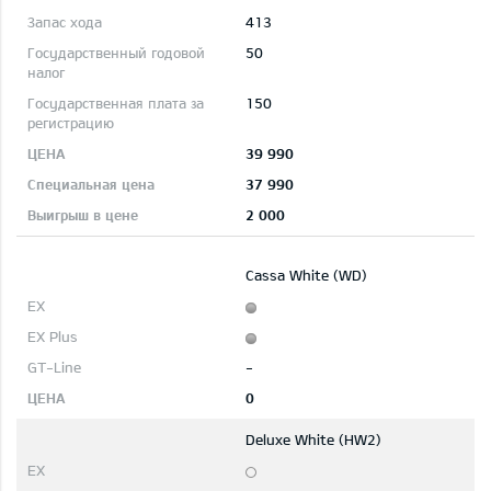
413
50
150
39 990
37 990
2 000
Cassa White (WD)
-
0
Deluxe White (HW2)