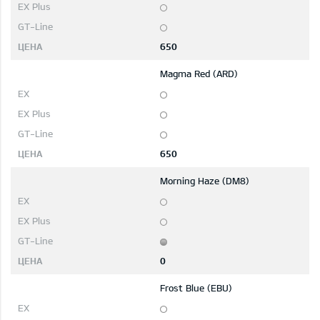
650
Magma Red (ARD)
650
Morning Haze (DM8)
0
Frost Blue (EBU)