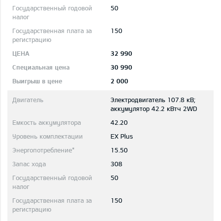
50
150
32 990
30 990
2 000
Электродвигатель 107.8 кВ;
aккумулятор 42.2 кВтч 2WD
42.20
EX Plus
15.50
308
50
150