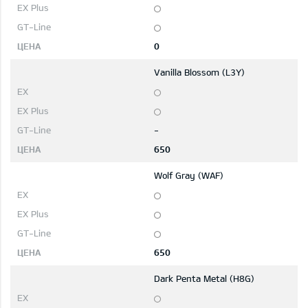
0
Vanilla Blossom (L3Y)
-
650
Wolf Gray (WAF)
650
Dark Penta Metal (H8G)