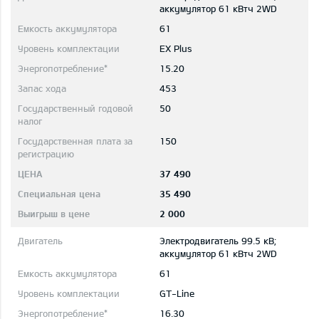
aккумулятор 61 кВтч 2WD
61
EX Plus
15.20
453
50
150
37 490
35 490
2 000
Электродвигатель 99.5 кВ;
aккумулятор 61 кВтч 2WD
61
GT-Line
16.30