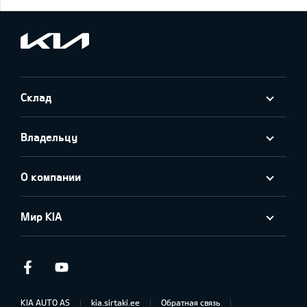
Склад
Владельцу
О компании
Мир KIA
Facebook
Youtube
KIA AUTO AS
kia.sirtaki.ee
Обратная связь