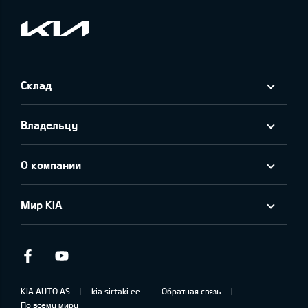
Склад
Владельцу
О компании
Мир KIA
Facebook
Youtube
KIA AUTO AS
kia.sirtaki.ee
Обратная связь
По всему миру