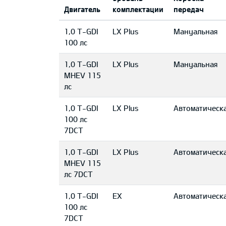
Двигатель
комплектации
передач
1,0 T-GDI
LX Plus
Mануальная
100 лс
1,0 T-GDI
LX Plus
Mануальная
MHEV 115
лс
1,0 T-GDI
LX Plus
Автоматическ
100 лс
7DCT
1,0 T-GDI
LX Plus
Автоматическ
MHEV 115
лс 7DCT
1,0 T-GDI
EX
Автоматическ
100 лс
7DCT