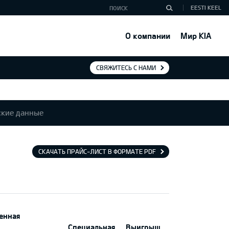
EESTI KEEL
О компании
Мир KIA
СВЯЖИТЕСЬ С НАМИ
ские данные
СКАЧАТЬ ПРАЙС-ЛИСТ В ФОРМАТЕ PDF
енная
Специальная
Выигрыш