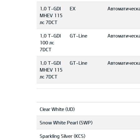
1,0 T-GDI
EX
Автоматическ
MHEV 115
лс 7DCT
1,0 T-GDI
GT-Line
Автоматическ
100 лс
7DCT
1,0 T-GDI
GT-Line
Автоматическ
MHEV 115
лс 7DCT
Clear White (UD)
Snow White Pearl (SWP)
Sparkling Silver (KCS)