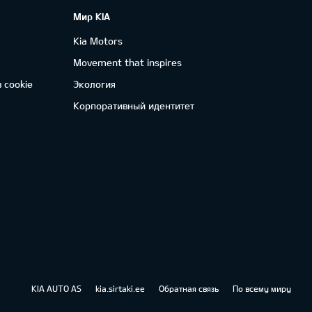
Мир KIA
Kia Motors
Movement that inspires
 cookie
Экология
Корпоративный идентитет
KIA AUTO AS
kia.sirtaki.ee
Обратная связь
По всему миру