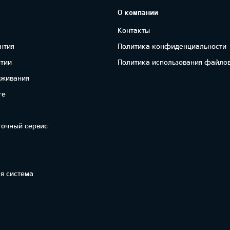
О компании
Контакты
нтия
Политика конфиденциальности
нтии
Политика использования файлов
уживания
re
точный сервис
я система