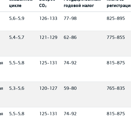
цикле
CO₂
годовой налог
регистрац
5,6-5,9
126-133
77-98
825-895
5,4-5,7
121-129
62-86
775-855
ая
5,5-5,8
125-131
74-92
815-875
ая
5,3-5,6
120-127
59-80
765-835
ая
5,5-5,8
125-131
74-92
815-875