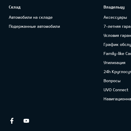
Склад
Владельцу
Автомобили на складе
Аксессуары
Подержанные автомобили
7-летняя гара
Условия гара
График обсл
Family-like Ca
Утилизация
24h Круглосу
Вопросы
UVO Connect
Навигационна
Facebook
Youtube