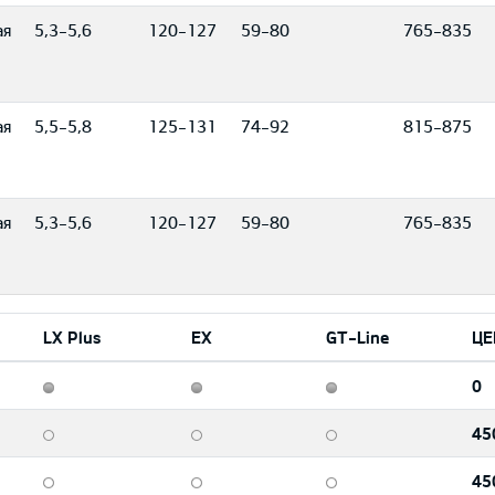
ая
5,3-5,6
120-127
59-80
765-835
ая
5,5-5,8
125-131
74-92
815-875
ая
5,3-5,6
120-127
59-80
765-835
LX Plus
EX
GT-Line
ЦЕ
0
45
45