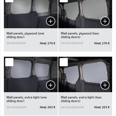
Wall panels, plywood (one
Wall panels, plywood (two
sliding door)
sliding doors)
Hind:
270 €
Hind:
270 €
SW185ADE00W
SW185ADE00S2W
Wall panels, extra light (one
Wall panels, extra light (two
sliding door)
sliding doors)
Hind:
203 €
Hind:
203 €
SW185ADE00PP
SW185ADE00S2PP