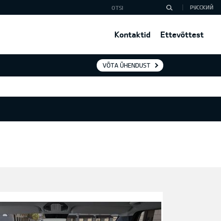
РУССКИЙ
Kontaktid
Ettevõttest
VÕTA ÜHENDUST