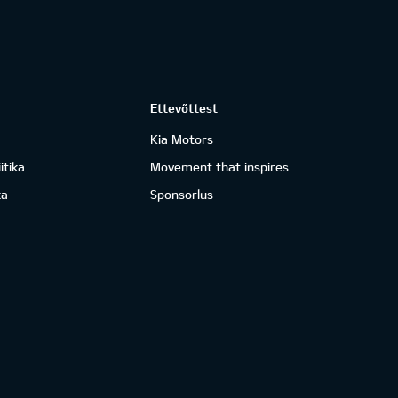
Ettevõttest
Kia Motors
itika
Movement that inspires
ka
Sponsorlus