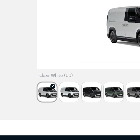
Clear White (UD)