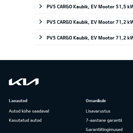
PV5 CARGO Kaubik, EV Mootor 51,5 kW
PV5 CARGO Kaubik, EV Mootor 71,2 kW
PV5 CARGO Kaubik, EV Mootor 71,2 kW
Laoautod
Omanikule
Autod kohe saadaval
Lisavarustus
Kasutatud autod
7-aastane garantii
Garantiitingimused