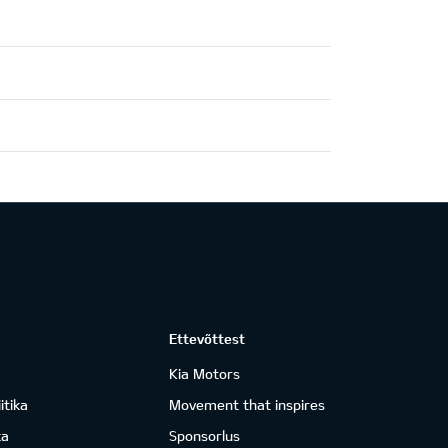
Ettevõttest
Kia Motors
itika
Movement that inspires
ka
Sponsorlus