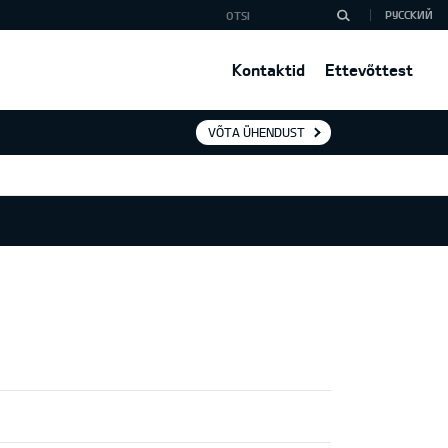
РУССКИЙ
Kontaktid
Ettevõttest
VÕTA ÜHENDUST