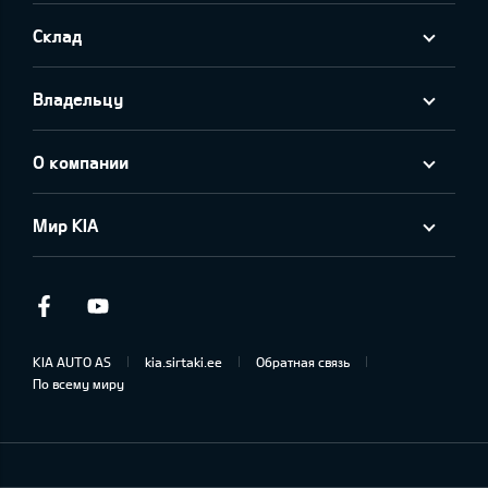
Склад
Владельцу
О компании
Мир KIA
Facebook
Youtube
KIA AUTO AS
kia.sirtaki.ee
Обратная связь
По всему миру