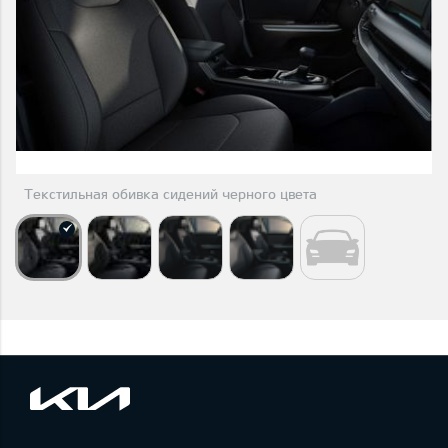
Текстильная обивка сидений черного цвета