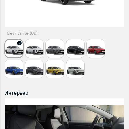
Clear White (UD)
Интерьер