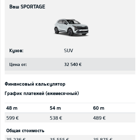
Ваш SPORTAGE
Кузов:
SUV
Цена от:
32 540 €
Финансовый калькулятор
График платежей (ежемесячный)
48 m
54 m
60 m
599 €
538 €
489 €
Общая стоимость
35 236 €
35 555 €
35 875 €