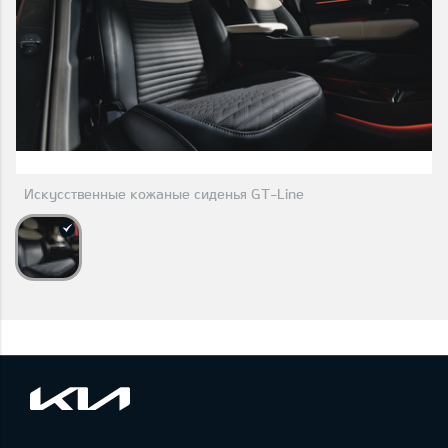
Искусственные кожаные сиденья GT-Line