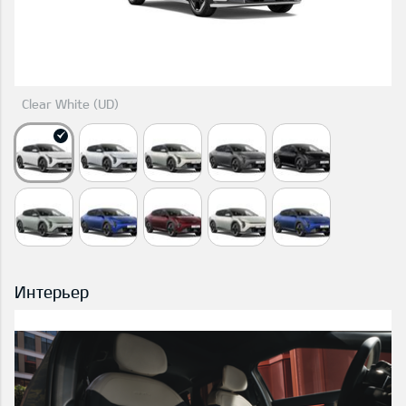
Clear White (UD)
Интерьер