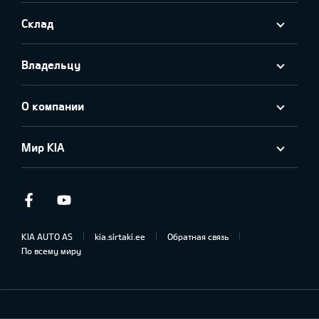
Склад
Владельцу
О компании
Мир KIA
Facebook
Youtube
KIA AUTO AS
kia.sirtaki.ee
Обратная связь
По всему миру