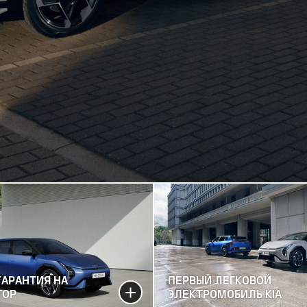
ГАРАНТИЯ НА
ПЕРВЫЙ ЛЕГКОВОЙ
ТОР
ЭЛЕКТРОМОБИЛЬ KIA