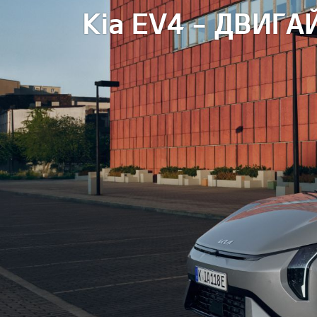
Kia EV4 - ДВИГ