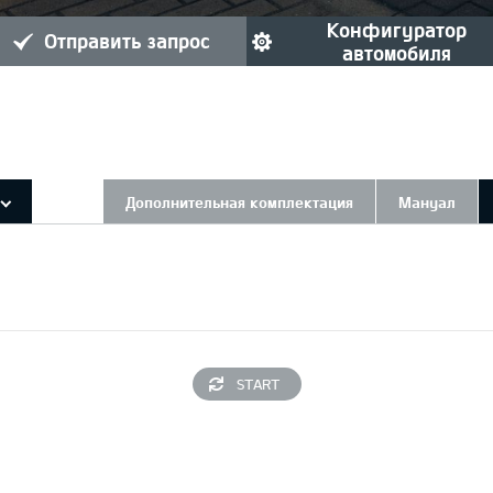
конфигуратор
отправить запрос
автомобиля
Дополнительная комплектация
Мануал
START