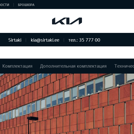
ВОСТИ
БРОШЮРА
Sirtaki
kia@sirtaki.ee
тел.: 35 777 00
Комплектация
Дополнительная комплектация
Техниче