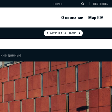
EESTI KEEL
О компании
Мир KIA
СВЯЖИТЕСЬ С НАМИ
ские данные