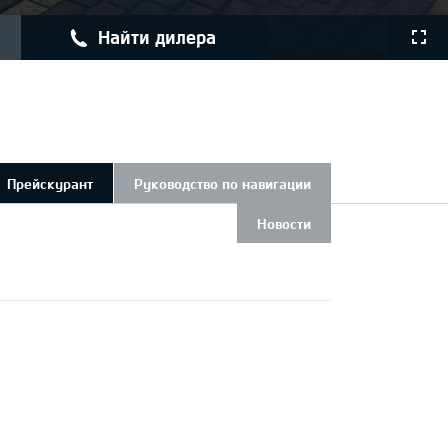
найти дилера
Прейскурант
Руководство по навигации
Новости