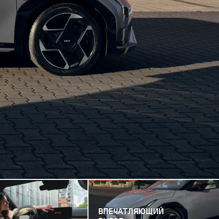
ВПЕЧАТЛЯЮЩИЙ