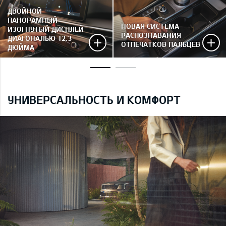
ДВОЙНОЙ
ПАНОРАМНЫЙ
НОВАЯ СИСТЕМА
ИЗОГНУТЫЙ ДИСПЛЕЙ
РАСПОЗНАВАНИЯ
ДИАГОНАЛЬЮ 12,3
ОТПЕЧАТКОВ ПАЛЬЦЕВ
ДЮЙМА
УНИВЕРСАЛЬНОСТЬ И КОМФОРТ