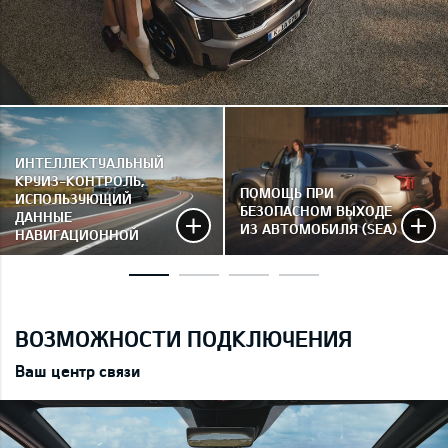
ИНТЕЛЛЕКТУАЛЬНЫЙ
КРУИЗ-КОНТРОЛЬ,
ПОМОЩЬ ПРИ
ИСПОЛЬЗУЮЩИЙ
БЕЗОПАСНОМ ВЫХОДЕ
ДАННЫЕ
ИЗ АВТОМОБИЛЯ (SEA)
НАВИГАЦИОННОЙ
СИСТЕМЫ NSCC
ВОЗМОЖНОСТИ ПОДКЛЮЧЕНИЯ
Ваш центр связи