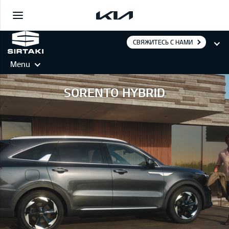
СВЯЖИТЕСЬ С НАМИ
Menu
SORENTO HYBRID
SORENTO HYBRID