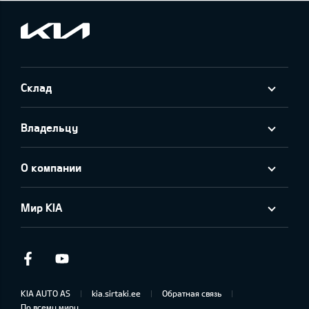
Склад
Владельцу
О компании
Мир KIA
Facebook
Youtube
KIA AUTO AS
kia.sirtaki.ee
Обратная связь
По всему миру