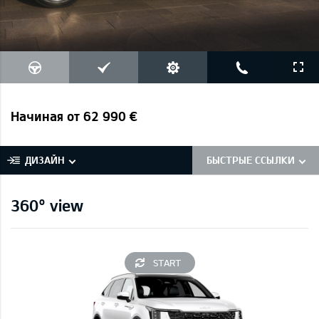
Начиная от 62 990 €
ДИЗАЙН
БЫСТРЫЕ ССЫЛКИ
360° view
START