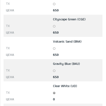
650
Cityscape Green (CGE)
650
Volcanic Sand (BN4)
650
Gravity Blue (B4U)
650
Clear White (UD)
0