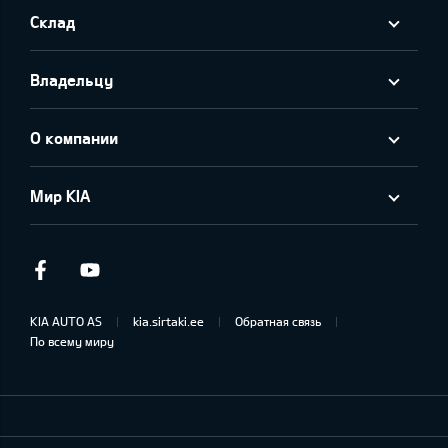
Склад
Владельцу
О компании
Мир KIA
Facebook
Youtube
KIA AUTO AS
kia.sirtaki.ee
Обратная связь
По всему миру