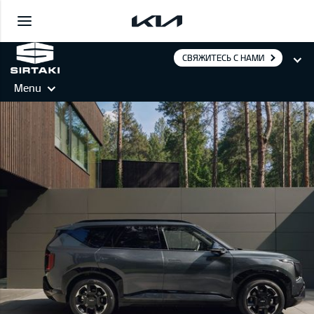
СВЯЖИТЕСЬ С НАМИ
Menu
EV5