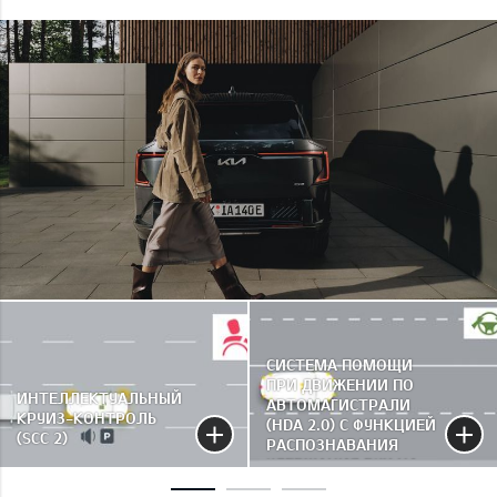
СИСТЕМА ПОМОЩИ
ПРИ ДВИЖЕНИИ ПО
ИНТЕЛЛЕКТУАЛЬНЫЙ
АВТОМАГИСТРАЛИ
КРУИЗ-КОНТРОЛЬ
(HDA 2.0) С ФУНКЦИЕЙ
(SCC 2)
РАСПОЗНАВАНИЯ
УДЕРЖАНИЯ РУК НА
РУЛЕ