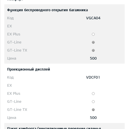
Функция беспроводного открытия багажника
VGCA04
500
Проекционный дисплей
VDCF01
500
Пакет комфорта (вентилируемые передние сиденья,