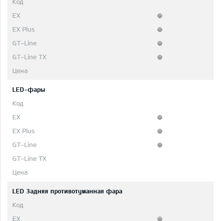
LED-фары
LED 3адняя противотуманная фара