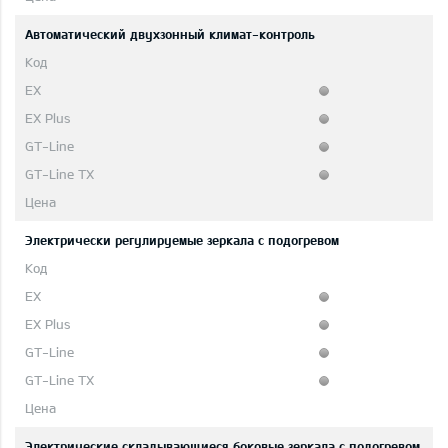
Автоматический двухзонный климат-контроль
Электрически регулируемые зеркала с подогревом
Электрические складывающиеся боковые зеркала с подогревом