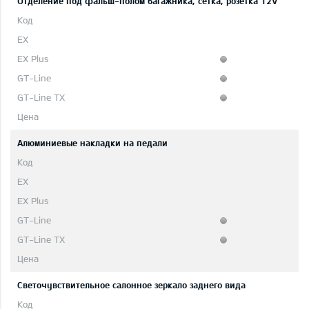
Отделение под фальш-полом багажника, сетка, розетка 12V
Aлюминиевые накладки на педали
Светочувствительное салонное зеркало заднего вида