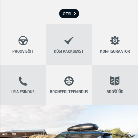
OTSI
PROOVISÕIT
KÜSI PAKKUMIST
KONFIGURAATOR
LEIA ESINDUS
BRONEERI TEENINDUS
BROŠÜÜR