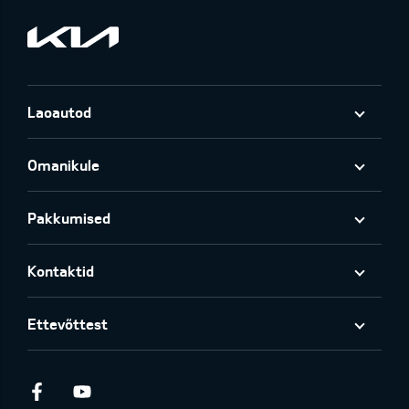
Laoautod
Omanikule
Pakkumised
Kontaktid
Ettevõttest
Facebook
Youtube