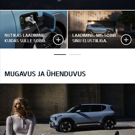
NUTIKAS LAADIMINE.
LAADIMINE, MIS SOBIB
KUIDAS SULLE SOBIB.
SINU ELUSTIILIGA.
MUGAVUS JA ÜHENDUVUS