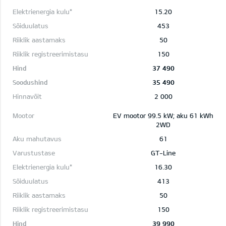
15.20
453
50
150
37 490
35 490
2 000
EV mootor 99.5 kW; aku 61 kWh
2WD
61
GT-Line
16.30
413
50
150
39 990