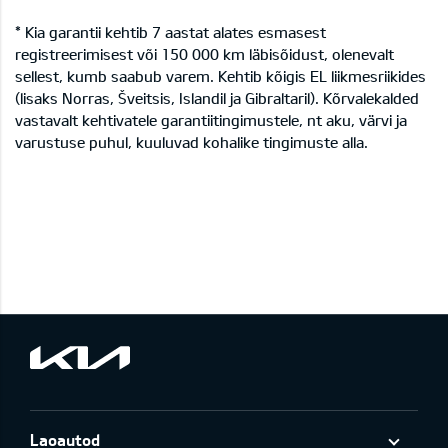
* Kia garantii kehtib 7 aastat alates esmasest
registreerimisest või 150 000 km läbisõidust, olenevalt
sellest, kumb saabub varem. Kehtib kõigis EL liikmesriikides
(lisaks Norras, Šveitsis, Islandil ja Gibraltaril). Kõrvalekalded
vastavalt kehtivatele garantiitingimustele, nt aku, värvi ja
varustuse puhul, kuuluvad kohalike tingimuste alla.
Laoautod