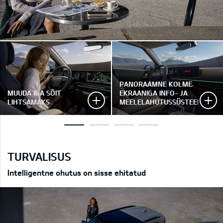
PANORAAMNE KOLME
MUUDA IGA SÕIT
EKRAANIGA INFO- JA
LIHTSAMAKS
MEELELAHUTUSSÜSTEEM
TURVALISUS
Intelligentne ohutus on sisse ehitatud