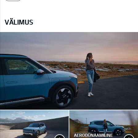
VÄLIMUS
AERODÜNAAMILINE