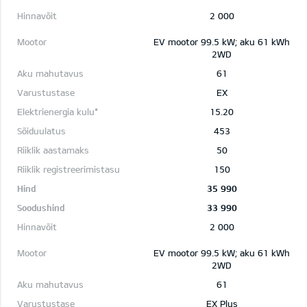
2 000
EV mootor 99.5 kW; aku 61 kWh
2WD
61
EX
15.20
453
50
150
35 990
33 990
2 000
EV mootor 99.5 kW; aku 61 kWh
2WD
61
EX Plus