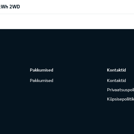
 kWh 2WD
Pakkumised
Kontaktid
Pakkumised
Kontaktid
Privaatsuspoli
Küpsisepoliiti