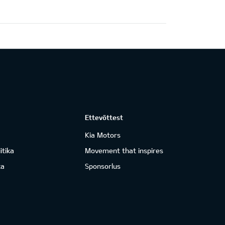
Ettevõttest
Kia Motors
itika
Movement that inspires
ka
Sponsorlus