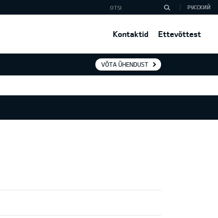
РУССКИЙ
Kontaktid
Ettevõttest
VÕTA ÜHENDUST