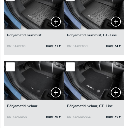
Põhjamatid, kummist
Põhjamatid, kummist, GT- Line
Hind:
71 €
Hind:
74 €
DN131ADE00
DN131ADE00GL
Põhjamatid, veluur
Põhjamatid, veluur, GT- Line
Hind:
70 €
Hind:
75 €
DN143ADE00E
DN143ADE00GLE