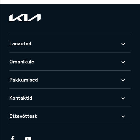
Laoautod
Omanikule
Pakkumised
Kontaktid
Ettevõttest
Facebook
Youtube