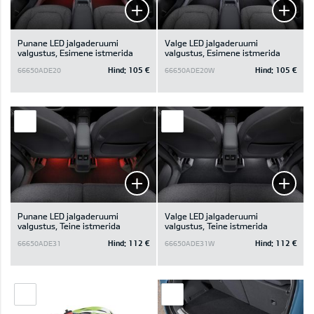
Punane LED jalgaderuumi
Valge LED jalgaderuumi
valgustus, Esimene istmerida
valgustus, Esimene istmerida
Hind:
105 €
Hind:
105 €
66650ADE20
66650ADE20W
Punane LED jalgaderuumi
Valge LED jalgaderuumi
valgustus, Teine istmerida
valgustus, Teine istmerida
Hind:
112 €
Hind:
112 €
66650ADE31
66650ADE31W