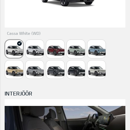
Cassa White (WD)
INTERJÖÖR