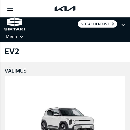
VÕTA ÜHENDUST
Menu
EV2
VÄLIMUS